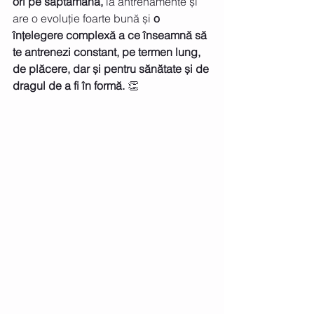
ori pe săptămână,
 la antrenamente și 
are o evoluție foarte bună și 
o 
înțelegere complexă a ce înseamnă să 
te antrenezi constant, pe termen lung, 
de plăcere, dar și pentru sănătate și de 
dragul de a fi în formă. 
👏