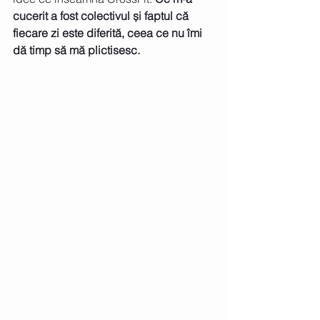
cucerit a fost colectivul și faptul că 
fiecare zi este diferită, ceea ce nu îmi 
dă timp să mă plictisesc.