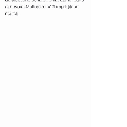
ai nevoie. Mulțumim că îl împărțiți cu 
noi toți.