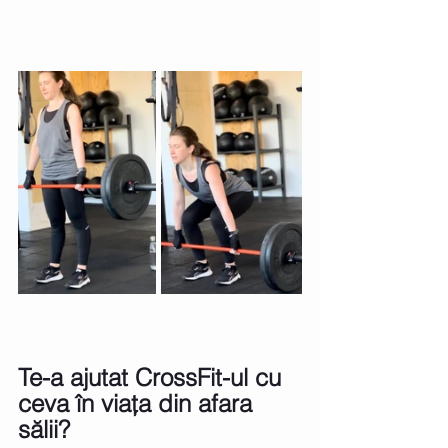
Te-a ajutat CrossFit-ul cu 
ceva în viața din afara 
sălii?