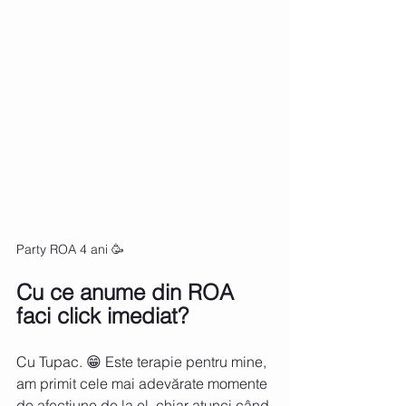
Party ROA 4 ani 🥳
Cu ce anume din ROA 
faci click imediat?
Cu Tupac. 😁 Este terapie pentru mine, 
am primit cele mai adevărate momente 
de afecțiune de la el, chiar atunci când 