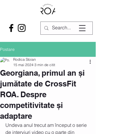
Postare
Rodica Stoian
15 mai 2024
3 min de citit
Georgiana, primul an și
jumătate de CrossFit
ROA. Despre
competitivitate și
adaptare
Undeva anul trecut am început o serie 
de interviuri video cu o parte din 