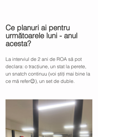
Ce planuri ai pentru 
următoarele luni - anul 
acesta?
La interviul de 2 ani de ROA să pot 
declara: o tracțiune, un stat la perete, 
un snatch continuu (voi știți mai bine la 
ce mă refer😉), un set de duble.