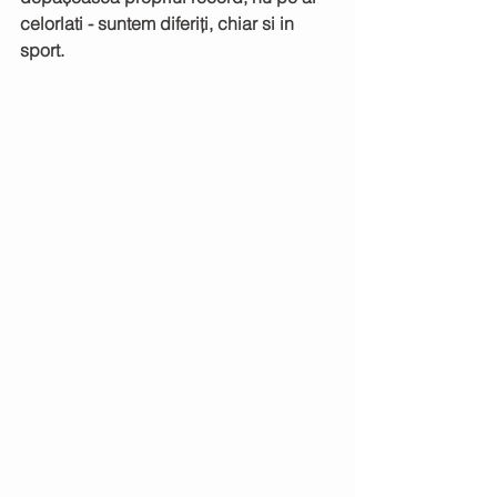
celorlati - suntem diferiți, chiar si in 
sport. 