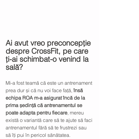
⁠Ai avut vreo preconcepție 
despre CrossFit, pe care 
ți-ai schimbat-o venind la 
sală?
Mi-a fost teamă că este un antrenament 
prea dur și că nu voi face față, 
însă 
echipa ROA m-a asigurat încă de la 
prima ședință că antrenamentul se 
poate adapta pentru fiecare
, mereu 
există o variantă care să te ajute să faci 
antrenamentul fără să te frustrezi sau 
să îți pui în pericol sănătatea.