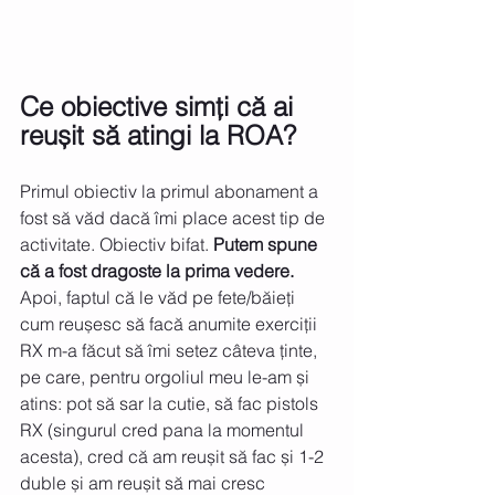
Ce obiective simți că ai 
reușit să atingi la ROA?
Primul obiectiv la primul abonament a 
fost să văd dacă îmi place acest tip de 
activitate. Obiectiv bifat. 
Putem spune 
că a fost dragoste la prima vedere.
Apoi, faptul că le văd pe fete/băieți 
cum reușesc să facă anumite exerciții 
RX m-a făcut să îmi setez câteva ținte, 
pe care, pentru orgoliul meu le-am și 
atins: pot să sar la cutie, să fac pistols 
RX (singurul cred pana la momentul 
acesta), cred că am reușit să fac și 1-2 
duble și am reușit să mai cresc 