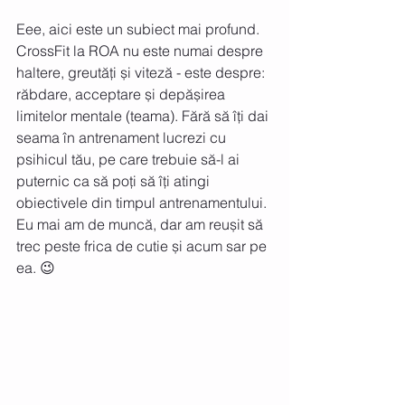
Eee, aici este un subiect mai profund. 
CrossFit la ROA nu este numai despre 
haltere, greutăți și viteză - este despre: 
răbdare, acceptare și depășirea 
limitelor mentale (teama). Fără să îți dai 
seama în antrenament lucrezi cu 
psihicul tău, pe care trebuie să-l ai 
puternic ca să poți să îți atingi 
obiectivele din timpul antrenamentului. 
Eu mai am de muncă, dar am reușit să 
trec peste frica de cutie și acum sar pe 
ea. 😉