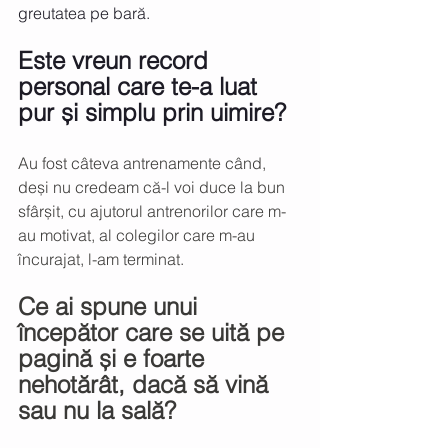
greutatea pe bară.
Este vreun record 
personal care te-a luat 
pur și simplu prin uimire?
Au fost câteva antrenamente când, 
deși nu credeam că-l voi duce la bun 
sfârșit, cu ajutorul antrenorilor care m-
au motivat, al colegilor care m-au 
încurajat, l-am terminat. 
Ce ai spune unui 
începător care se uită pe 
pagină și e foarte 
nehotărât, dacă să vină 
sau nu la sală?