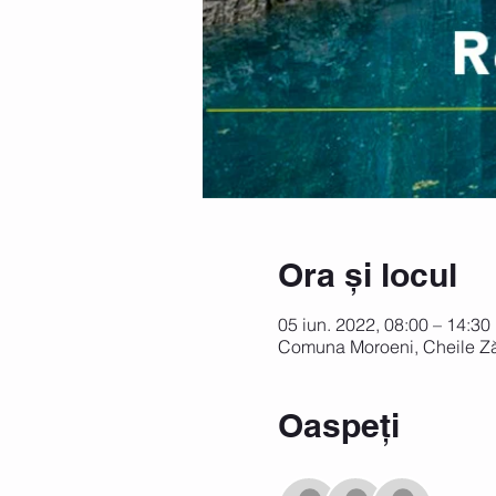
Ora și locul
05 iun. 2022, 08:00 – 14:3
Comuna Moroeni, Cheile Z
Oaspeți