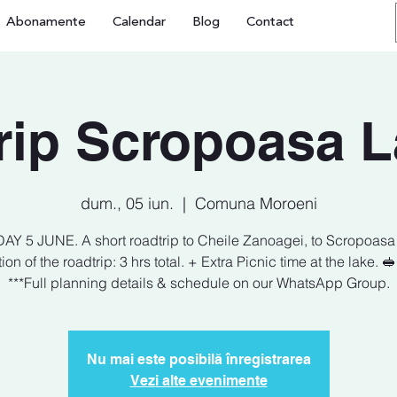
Abonamente
Calendar
Blog
Contact
rip Scropoasa La
dum., 05 iun.
  |  
Comuna Moroeni
Y 5 JUNE. A short roadtrip to Cheile Zanoagei, to Scropoasa
ion of the roadtrip: 3 hrs total. + Extra Picnic time at the lake. 
***Full planning details & schedule on our WhatsApp Group.
Nu mai este posibilă înregistrarea
Vezi alte evenimente